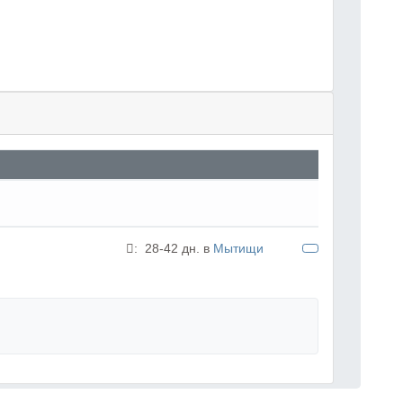
:
28-42 дн. в
Мытищи