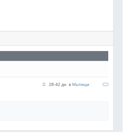
:
28-42 дн. в
Мытищи