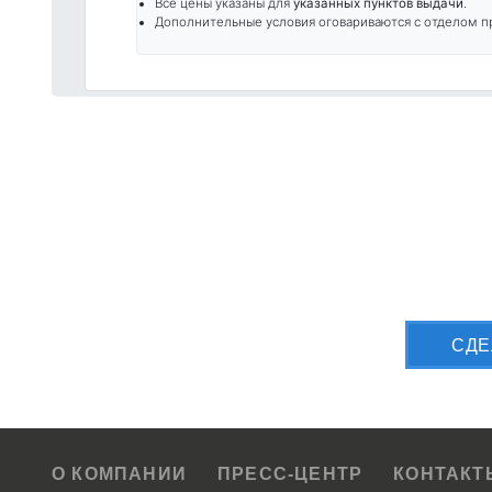
Все цены указаны для
указанных пунктов выдачи
.
Дополнительные условия оговариваются с отделом п
Приш
CДЕ
О КОМПАНИИ
ПРЕСС-ЦЕНТР
КОНТАКТ