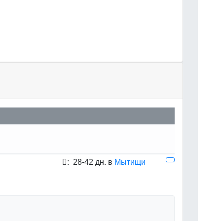
:
28-42 дн. в
Мытищи