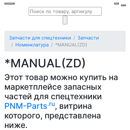
Запчасти для спецтехники
Запчасти
Номенклатура
*MANUAL(ZD)
*MANUAL(ZD)
Этот товар можно купить на
маркетплейсе запасных
частей для спецтехники
.ru
PNM-Parts
, витрина
которого, представлена
ниже.