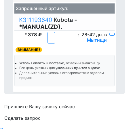
Запрошенный артикул:
K311193640
Kubota
-
*MANUAL(ZD).
*
378 ₽
:
28-42 дн. в
Мытищи
ВНИМАНИЕ !
Условия оплаты и поставки
, отмечны значком
ⓘ
Все цены указаны для
указанных пунктов выдачи
.
Дополнительные условия оговариваются с отделом
продаж!
Пришлите Вашу заявку сейчас
Cделать запрос