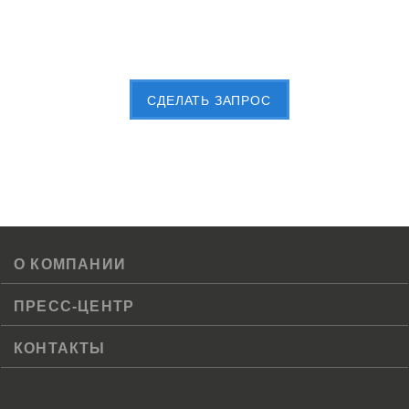
Пришлите Вашу заявку сейчас
CДЕЛАТЬ ЗАПРОС
О КОМПАНИИ
ПРЕСС-ЦЕНТР
КОНТАКТЫ