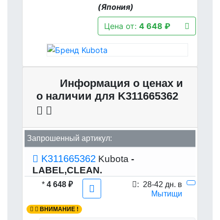
(Япония)
Цена от:
4 648 ₽
Информация о ценах и
о наличии для K311665362
Запрошенный артикул:
K311665362
Kubota
-
LABEL,CLEAN.
*
4 648 ₽
:
28-42 дн. в
Мытищи
ВНИМАНИЕ !