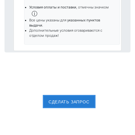
Условия оплаты и поставки
, отмечны значком
ⓘ
Все цены указаны для
указанных пунктов
выдачи
.
Дополнительные условия оговариваются с
отделом продаж!
Пришлите Вашу заявку сейчас
CДЕЛАТЬ ЗАПРОС