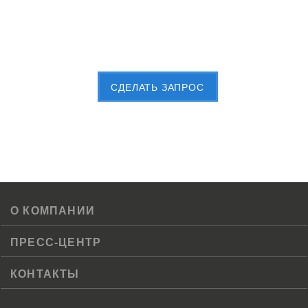
Пришлите Вашу заявку сейчас
CДЕЛАТЬ ЗАПРОС
О КОМПАНИИ
ПРЕСС-ЦЕНТР
КОНТАКТЫ