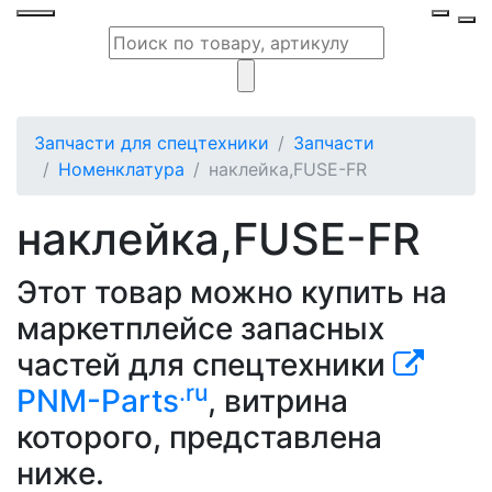
Запчасти для спецтехники
Запчасти
Номенклатура
наклейка,FUSE-FR
наклейка,FUSE-FR
Этот товар можно купить на
маркетплейсе запасных
частей для спецтехники
.ru
PNM-Parts
, витрина
которого, представлена
ниже.