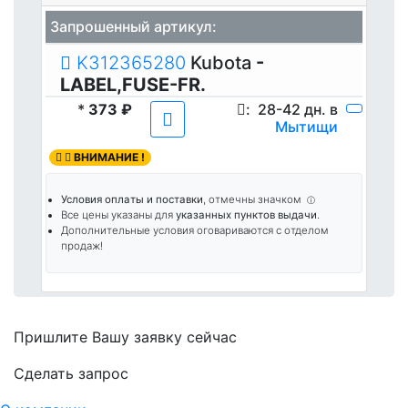
Запрошенный артикул:
K312365280
Kubota
-
LABEL,FUSE-FR.
*
373 ₽
:
28-42 дн. в
Мытищи
ВНИМАНИЕ !
Условия оплаты и поставки
, отмечны значком
ⓘ
Все цены указаны для
указанных пунктов выдачи
.
Дополнительные условия оговариваются с отделом
продаж!
Пришлите Вашу заявку сейчас
Cделать запрос