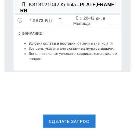
K313121042
Kubota
- PLATE,FRAME
RH.
:
28-42 дн. в
*
2 672 ₽
Мытищи
ВНИМАНИЕ !
Условия оплаты и поставки
, отмечны значком
ⓘ
Все цены указаны для
указанных пунктов выдачи
.
Дополнительные условия оговариваются с отделом
продаж!
Пришлите Вашу заявку сейчас
CДЕЛАТЬ ЗАПРОС