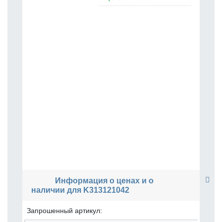
Информация о ценах и о
наличии для K313121042
Запрошенный артикул: