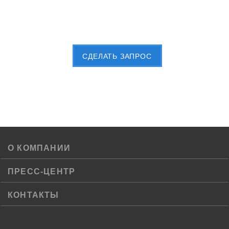
Пришлите Вашу заявку сейчас
CДЕЛАТЬ ЗАПРОС
О КОМПАНИИ
ПРЕСС-ЦЕНТР
КОНТАКТЫ