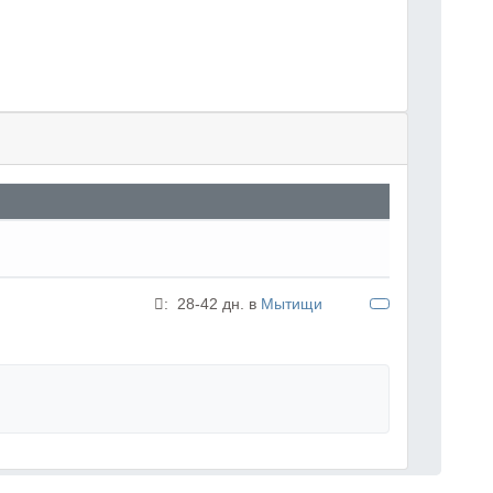
:
28-42 дн. в
Мытищи