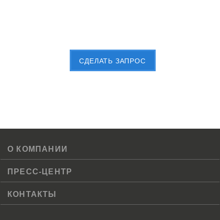
Пришлите Вашу заявку сейчас
CДЕЛАТЬ ЗАПРОС
О КОМПАНИИ
ПРЕСС-ЦЕНТР
КОНТАКТЫ