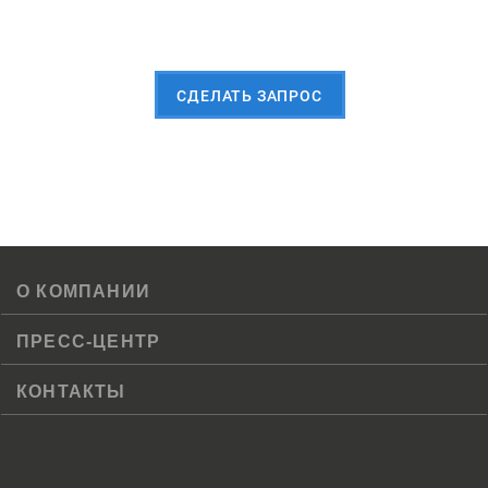
Пришлите Вашу заявку сейчас
CДЕЛАТЬ ЗАПРОС
О КОМПАНИИ
ПРЕСС-ЦЕНТР
КОНТАКТЫ