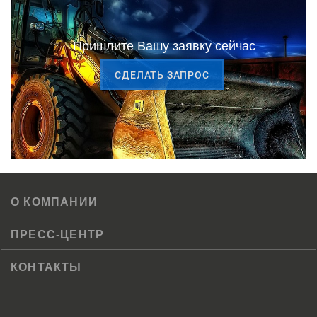
Пришлите Вашу заявку сейчас
CДЕЛАТЬ ЗАПРОС
О КОМПАНИИ
ПРЕСС-ЦЕНТР
КОНТАКТЫ