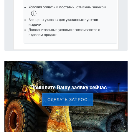
Условия оплаты и поставки
, отмечны значком
ⓘ
Все цены указаны для
указанных пунктов
выдачи
.
Дополнительные условия оговариваются с
отделом продаж!
Пришлите Вашу заявку сейчас
CДЕЛАТЬ ЗАПРОС