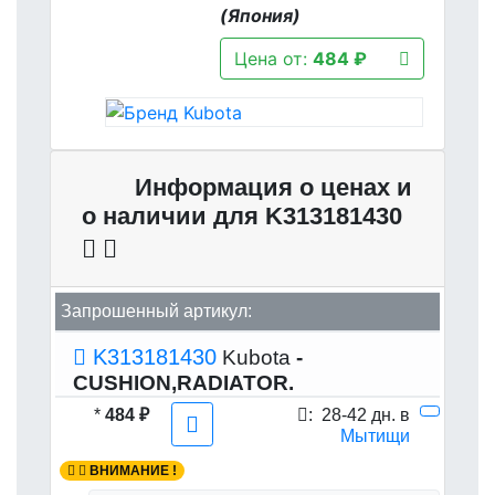
(Япония)
Цена от:
484 ₽
Информация о ценах и
о наличии для K313181430
Запрошенный артикул:
K313181430
Kubota
-
CUSHION,RADIATOR.
*
484 ₽
:
28-42 дн. в
Мытищи
ВНИМАНИЕ !