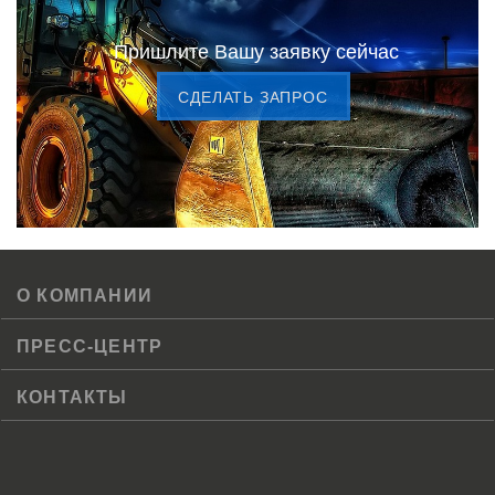
Пришлите Вашу заявку сейчас
CДЕЛАТЬ ЗАПРОС
О КОМПАНИИ
ПРЕСС-ЦЕНТР
КОНТАКТЫ