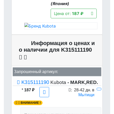
(Япония)
Цена от:
187 ₽
Информация о ценах и
о наличии для K315111190
Запрошенный артикул:
K315111190
Kubota
- MARK,RED.
*
187 ₽
:
28-42 дн. в
Мытищи
ВНИМАНИЕ !