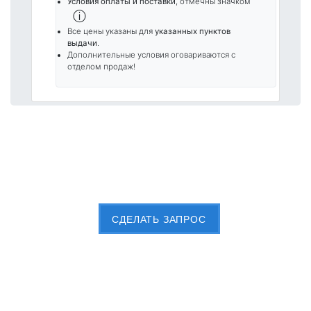
Условия оплаты и поставки
, отмечны значком
ⓘ
Все цены указаны для
указанных пунктов
выдачи
.
Дополнительные условия оговариваются с
отделом продаж!
Пришлите Вашу заявку сейчас
CДЕЛАТЬ ЗАПРОС