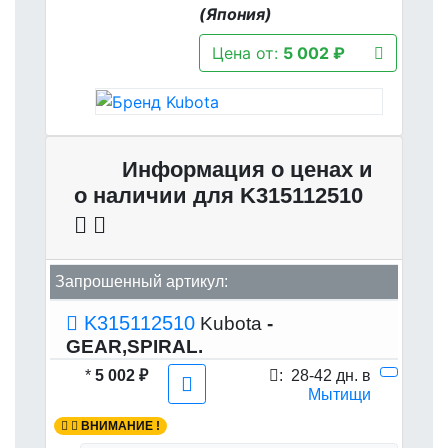
(Япония)
Цена от:
5 002 ₽
Информация о ценах и
о наличии для K315112510
Запрошенный артикул:
K315112510
Kubota
-
GEAR,SPIRAL.
*
5 002 ₽
:
28-42 дн. в
Мытищи
ВНИМАНИЕ !