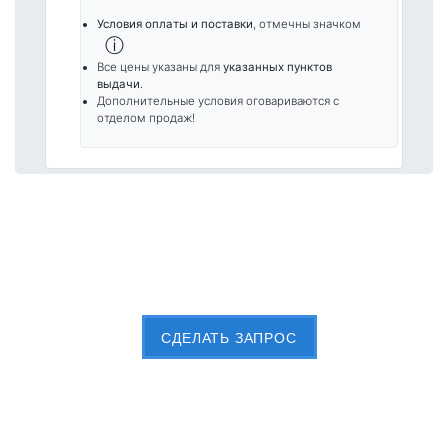
Условия оплаты и поставки
, отмечны значком
ⓘ
Все цены указаны для
указанных пунктов
выдачи
.
Дополнительные условия оговариваются с
отделом продаж!
Пришлите Вашу заявку сейчас
CДЕЛАТЬ ЗАПРОС