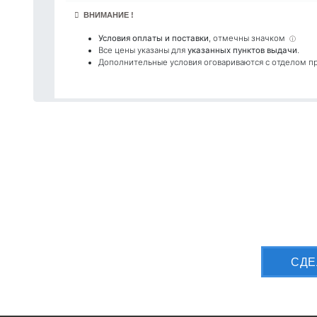
ВНИМАНИЕ !
Условия оплаты и поставки
, отмечны значком
ⓘ
Все цены указаны для
указанных пунктов выдачи
.
Дополнительные условия оговариваются с отделом п
Приш
CДЕ