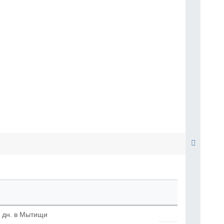
 дн. в
Мытищи