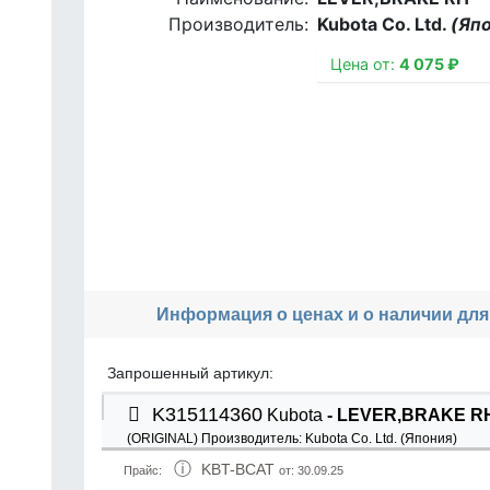
Производитель:
Kubota Co. Ltd.
(Яп
Цена от:
4 075 ₽
Информация о ценах и о наличии для
Запрошенный артикул:
K315114360
Kubota
- LEVER,BRAKE R
(ORIGINAL)
Производитель:
Kubota Co. Ltd. (Япония)
KBT-BCAT
Прайс:
от: 30.09.25