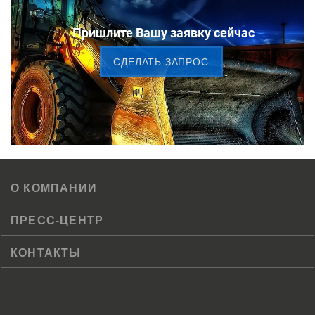
Пришлите Вашу заявку сейчас
CДЕЛАТЬ ЗАПРОС
О КОМПАНИИ
ПРЕСС-ЦЕНТР
КОНТАКТЫ