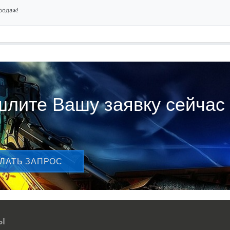
родаж!
лите Вашу заявку сейчас
ЛАТЬ ЗАПРОС
Ы