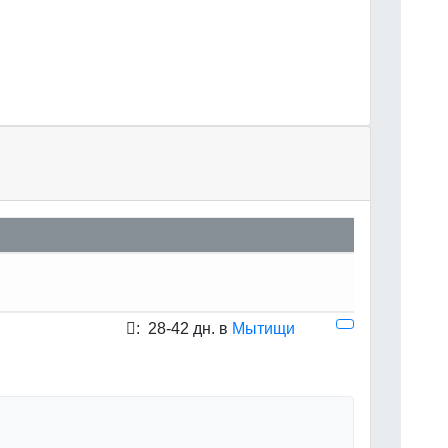
:
28-42 дн. в
Мытищи