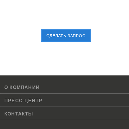
Пришлите Вашу заявку сейчас
CДЕЛАТЬ ЗАПРОС
О КОМПАНИИ
ПРЕСС-ЦЕНТР
КОНТАКТЫ