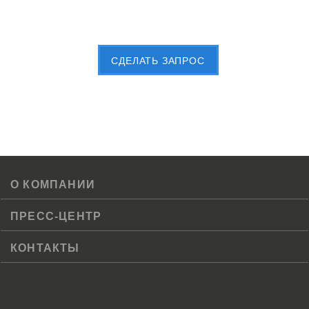
Пришлите Вашу заявку сейчас
CДЕЛАТЬ ЗАПРОС
О КОМПАНИИ
ПРЕСС-ЦЕНТР
КОНТАКТЫ