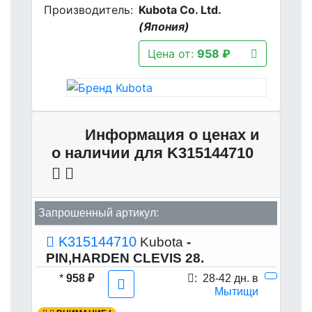
Производитель:
Kubota Co. Ltd.
(Япония)
Цена от:
958 ₽
Информация о ценах и
о наличии для K315144710
Запрошенный артикул:
K315144710
Kubota
-
PIN,HARDEN CLEVIS 28.
*
958 ₽
:
28-42 дн. в
Мытищи