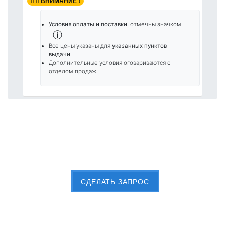
ВНИМАНИЕ !
Условия оплаты и поставки
, отмечны значком
ⓘ
Все цены указаны для
указанных пунктов
выдачи
.
Дополнительные условия оговариваются с
отделом продаж!
Пришлите Вашу заявку сейчас
CДЕЛАТЬ ЗАПРОС