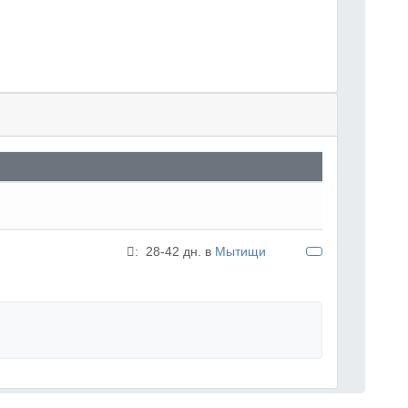
:
28-42 дн. в
Мытищи