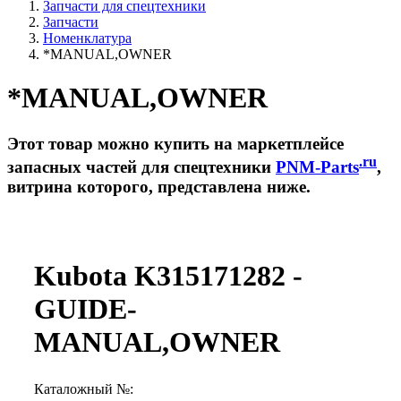
Запчасти для спецтехники
Запчасти
Номенклатура
*MANUAL,OWNER
*MANUAL,OWNER
Этот товар можно купить на маркетплейсе
.ru
запасных частей для спецтехники
PNM-Parts
,
витрина которого, представлена ниже.
Kubota K315171282 -
GUIDE-
MANUAL,OWNER
Каталожный №: