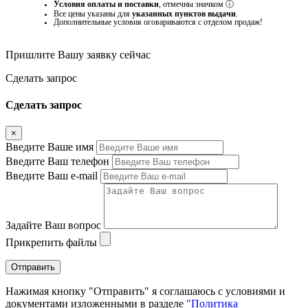
Условия оплаты и поставки
, отмечны значком
ⓘ
Все цены указаны для
указанных пунктов выдачи
.
Дополнительные условия оговариваются с отделом продаж!
Пришлите Вашу заявку сейчас
Cделать запрос
Cделать запрос
×
Введите Ваше имя
Введите Ваш телефон
Введите Ваш e-mail
Задайте Ваш вопрос
Прикрепить файлы
Отправить
Нажимая кнопку "Отправить" я соглашаюсь с условиями и
документами изложенными в разделе
"Политика