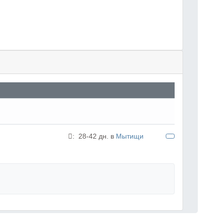
:
28-42 дн. в
Мытищи