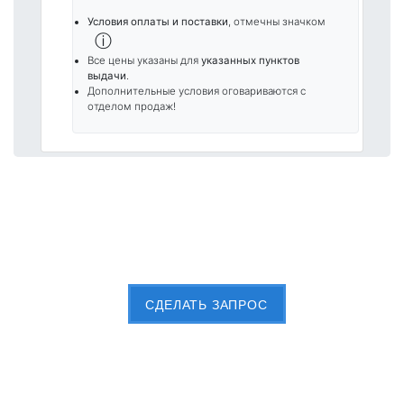
Условия оплаты и поставки
, отмечны значком
ⓘ
Все цены указаны для
указанных пунктов
выдачи
.
Дополнительные условия оговариваются с
отделом продаж!
Пришлите Вашу заявку сейчас
CДЕЛАТЬ ЗАПРОС