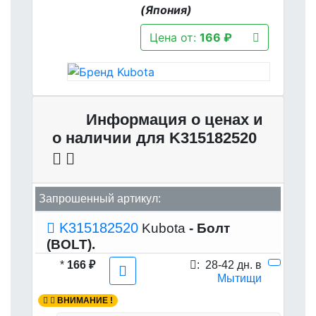
(Япония)
Цена от:
166 ₽
Информация о ценах и
о наличии для K315182520
Запрошенный артикул:
K315182520
Kubota
- Болт
(BOLT).
*
166 ₽
:
28-42 дн. в
Мытищи
ВНИМАНИЕ !