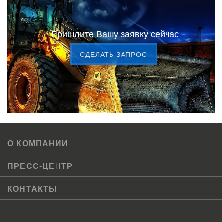
Пришлите Вашу заявку сейчас
CДЕЛАТЬ ЗАПРОС
О КОМПАНИИ
ПРЕСС-ЦЕНТР
КОНТАКТЫ