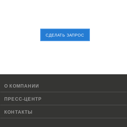
Пришлите Вашу заявку сейчас
CДЕЛАТЬ ЗАПРОС
О КОМПАНИИ
ПРЕСС-ЦЕНТР
КОНТАКТЫ