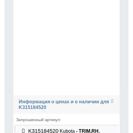
Информация о ценах и о наличии для
K315184520
Запрошенный артикул:
K315184520
Kubota
- TRIM,RH.