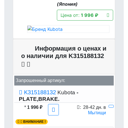
(Япония)
Цена от:
1 996 ₽
Информация о ценах и
о наличии для K315188132
Запрошенный артикул:
K315188132
Kubota
-
PLATE,BRAKE.
*
1 996 ₽
:
28-42 дн. в
Мытищи
ВНИМАНИЕ !