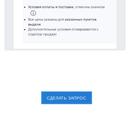
Условия оплаты и поставки
, отмечны значком
ⓘ
Все цены указаны для
указанных пунктов
выдачи
.
Дополнительные условия оговариваются с
отделом продаж!
Пришлите Вашу заявку сейчас
CДЕЛАТЬ ЗАПРОС