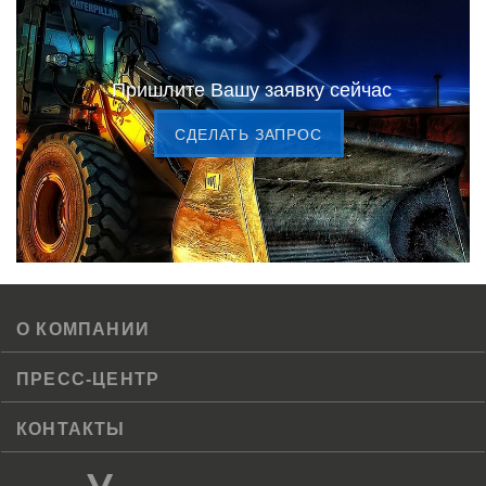
Пришлите Вашу заявку сейчас
CДЕЛАТЬ ЗАПРОС
О КОМПАНИИ
ПРЕСС-ЦЕНТР
КОНТАКТЫ