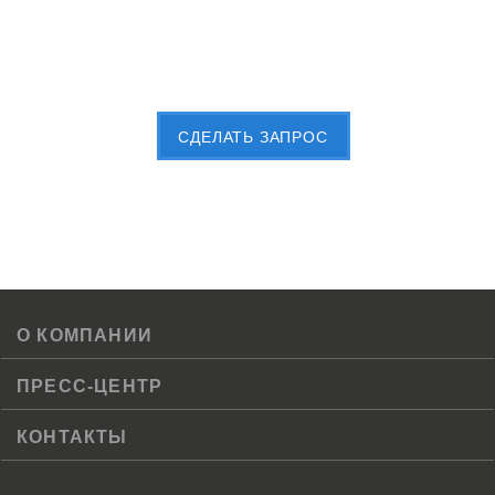
Пришлите Вашу заявку сейчас
CДЕЛАТЬ ЗАПРОС
О КОМПАНИИ
ПРЕСС-ЦЕНТР
КОНТАКТЫ