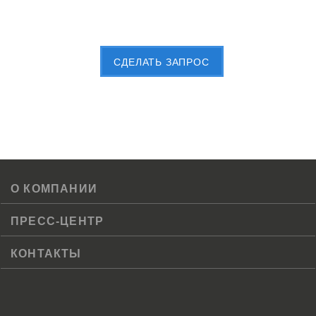
Пришлите Вашу заявку сейчас
CДЕЛАТЬ ЗАПРОС
О КОМПАНИИ
ПРЕСС-ЦЕНТР
КОНТАКТЫ