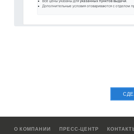
Все цены указаны для
указанных пунктов выдачи
.
Дополнительные условия оговариваются с отделом п
Приш
CДЕ
О КОМПАНИИ
ПРЕСС-ЦЕНТР
КОНТАКТ