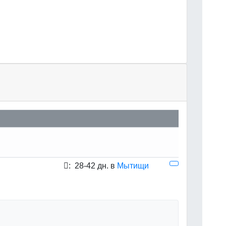
:
28-42 дн. в
Мытищи