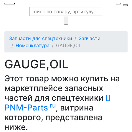
Запчасти для спецтехники
Запчасти
Номенклатура
GAUGE,OIL
GAUGE,OIL
Этот товар можно купить на
маркетплейсе запасных
частей для спецтехники
.ru
PNM-Parts
, витрина
которого, представлена
ниже.