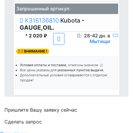
Запрошенный артикул:
K316136810
Kubota
-
GAUGE,OIL.
*
2 020 ₽
:
28-42 дн. в
Мытищи
ВНИМАНИЕ !
Условия оплаты и поставки
, отмечны значком
ⓘ
Все цены указаны для
указанных пунктов выдачи
.
Дополнительные условия оговариваются с отделом
продаж!
Пришлите Вашу заявку сейчас
Cделать запрос