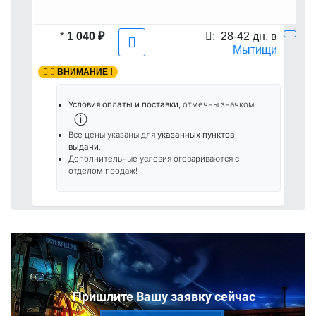
*
1 040 ₽
:
28-42 дн. в
Мытищи
ВНИМАНИЕ !
Условия оплаты и поставки
, отмечны значком
ⓘ
Все цены указаны для
указанных пунктов
выдачи
.
Дополнительные условия оговариваются с
отделом продаж!
Пришлите Вашу заявку сейчас