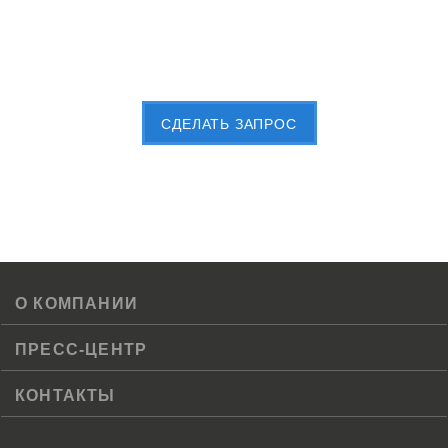
Пришлите Вашу заявку сейчас
CДЕЛАТЬ ЗАПРОС
О КОМПАНИИ
ПРЕСС-ЦЕНТР
КОНТАКТЫ