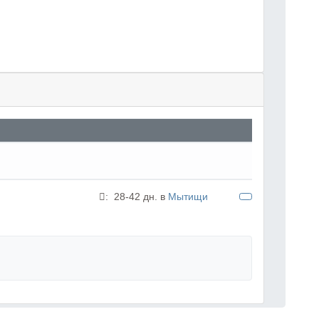
:
28-42 дн. в
Мытищи