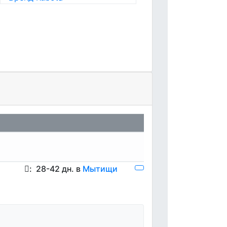
:
28-42 дн. в
Мытищи