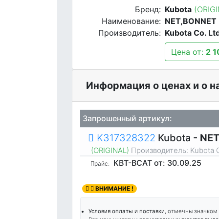
Бренд:
Kubota
(ORIG
Наименование:
NET,BONNET
Производитель:
Kubota Co. Lt
Цена от:
2 1
Информация о ценах и о 
Запрошенный артикул:
K317328322
Kubota
- NE
(ORIGINAL)
Производитель:
Kubota C
KBT-BCAT
от: 30.09.25
Прайс:
ВНИМАНИЕ !
Условия оплаты и поставки
, отмечны значком