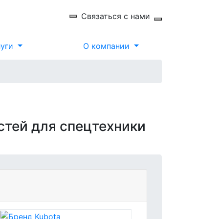
Связаться с нами
луги
О компании
стей для спецтехники