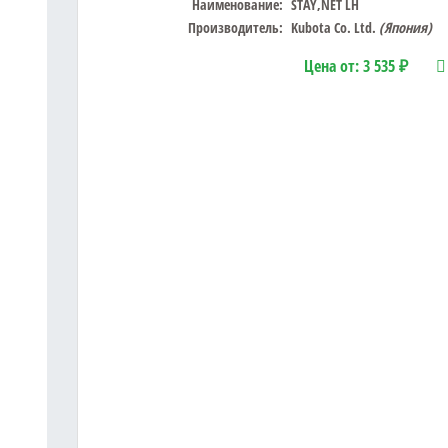
Наименование:
STAY,NET LH
Производитель:
Kubota Co. Ltd.
(Япония)
Цена от:
3 535 ₽