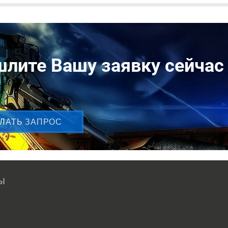
лите Вашу заявку сейчас
ЛАТЬ ЗАПРОС
Ы