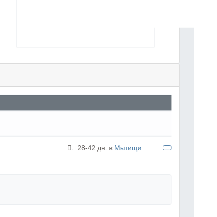
:
28-42 дн. в
Мытищи