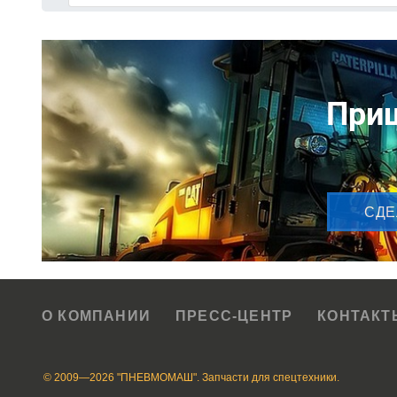
Приш
CДЕ
О КОМПАНИИ
ПРЕСС-ЦЕНТР
КОНТАКТ
© 2009—2026 "ПНЕВМОМАШ". Запчасти для спецтехники.