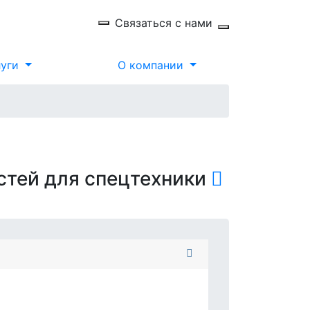
Связаться с нами
луги
О компании
стей для спецтехники