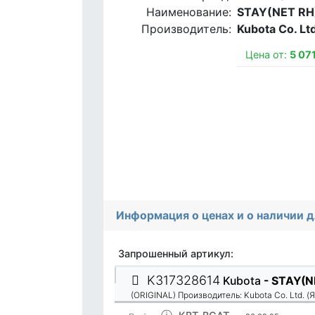
Наименование:
STAY(NET RH
Производитель:
Kubota Co. Lt
Цена от:
5 07
Информация о ценах и о наличии 
Запрошенный артикул:
K317328614
Kubota
- STAY(N
(ORIGINAL)
Производитель:
Kubota Co. Ltd. (