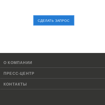
Пришлите Вашу заявку сейчас
CДЕЛАТЬ ЗАПРОС
О КОМПАНИИ
ПРЕСС-ЦЕНТР
КОНТАКТЫ