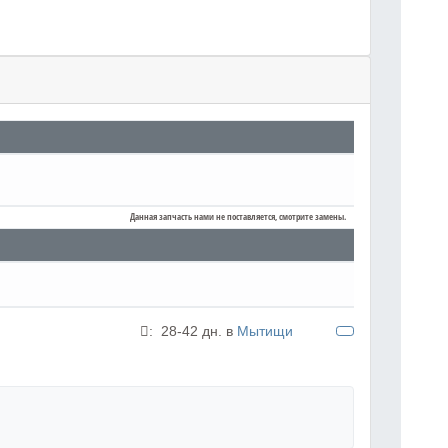
Данная запчасть нами не поставляется, смотрите замены.
:
28-42 дн. в
Мытищи