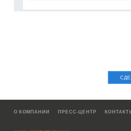
Приш
CДЕ
О КОМПАНИИ
ПРЕСС-ЦЕНТР
КОНТАКТ