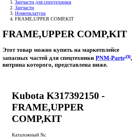
Запчасти для спецтехники
Запчасти
Номенклатура
FRAME,UPPER COMP,KIT
FRAME,UPPER COMP,KIT
Этот товар можно купить на маркетплейсе
.ru
запасных частей для спецтехники
PNM-Parts
,
витрина которого, представлена ниже.
Kubota K317392150 -
FRAME,UPPER
COMP,KIT
Каталожный №: