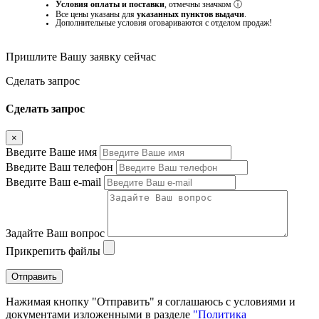
Условия оплаты и поставки
, отмечны значком
ⓘ
Все цены указаны для
указанных пунктов выдачи
.
Дополнительные условия оговариваются с отделом продаж!
Пришлите Вашу заявку сейчас
Cделать запрос
Cделать запрос
×
Введите Ваше имя
Введите Ваш телефон
Введите Ваш e-mail
Задайте Ваш вопрос
Прикрепить файлы
Отправить
Нажимая кнопку "Отправить" я соглашаюсь с условиями и
документами изложенными в разделе
"Политика