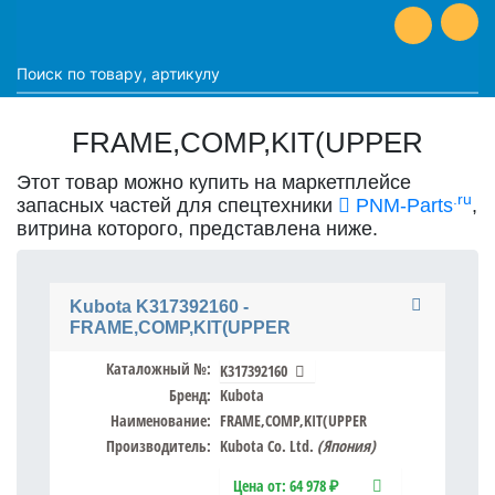
FRAME,COMP,KIT(UPPER
Этот товар можно купить на маркетплейсе
.ru
запасных частей для спецтехники
PNM-Parts
,
витрина которого, представлена ниже.
Kubota K317392160 -
FRAME,COMP,KIT(UPPER
Каталожный №:
K317392160
Бренд:
Kubota
Наименование:
FRAME,COMP,KIT(UPPER
Производитель:
Kubota Co. Ltd.
(Япония)
Цена от:
64 978 ₽