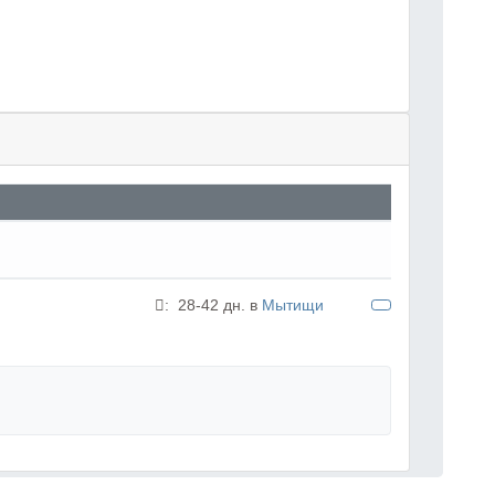
:
28-42 дн. в
Мытищи