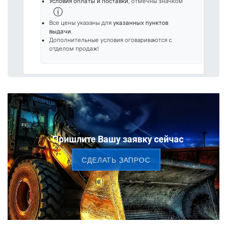
Условия оплаты и поставки
, отмечны значком
ⓘ
Все цены указаны для
указанных пунктов
выдачи
.
Дополнительные условия оговариваются с
отделом продаж!
Пришлите Вашу заявку сейчас
CДЕЛАТЬ ЗАПРОС