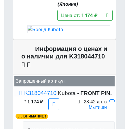
(Япония)
Цена от:
1 174 ₽
Информация о ценах и
о наличии для K318044710
Запрошенный артикул:
K318044710
Kubota
- FRONT PIN.
*
1 174 ₽
:
28-42 дн. в
Мытищи
ВНИМАНИЕ !