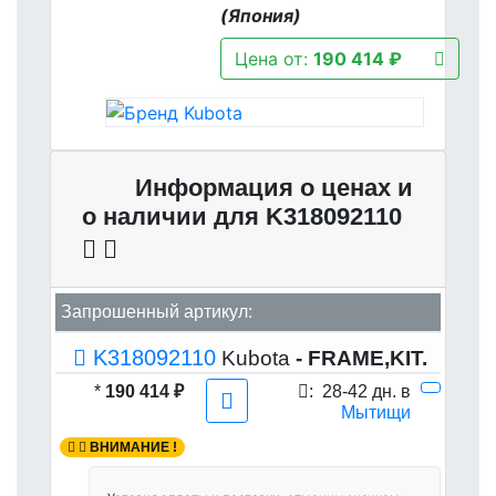
(Япония)
Цена от:
190 414 ₽
Информация о ценах и
о наличии для K318092110
Запрошенный артикул:
K318092110
Kubota
- FRAME,KIT.
*
190 414 ₽
:
28-42 дн. в
Мытищи
ВНИМАНИЕ !