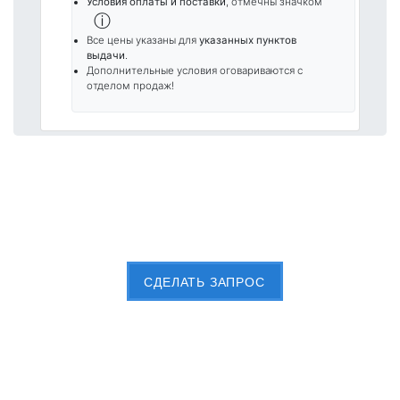
Условия оплаты и поставки
, отмечны значком
ⓘ
Все цены указаны для
указанных пунктов
выдачи
.
Дополнительные условия оговариваются с
отделом продаж!
Пришлите Вашу заявку сейчас
CДЕЛАТЬ ЗАПРОС